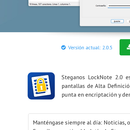
Versión actual: 2.0.5
Steganos LockNote 2.0 e
pantallas de Alta Definic
punta en encriptación y de
Manténgase siempre al día: Noticias, of