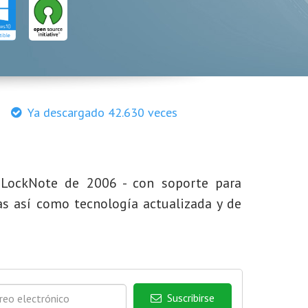
Ya descargado 42.630 veces
 LockNote de 2006 - con soporte para
as así como tecnología actualizada y de
Suscribirse