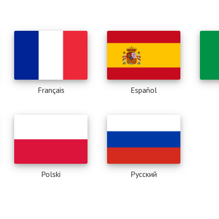
Français
Español
Polski
Pусский