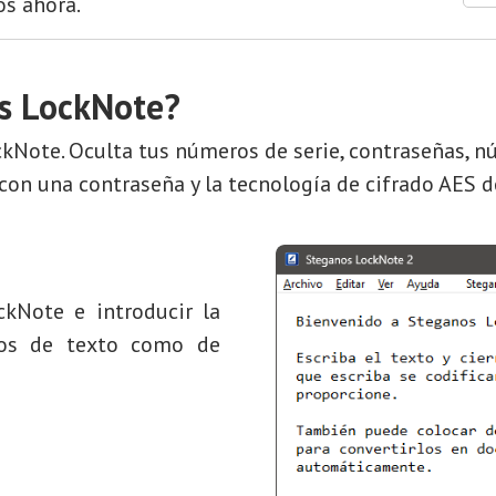
os ahora.
os LockNote?
Note. Oculta tus números de serie, contraseñas, n
 con una contraseña y la tecnología de cifrado AES 
kNote e introducir la
vos de texto como de