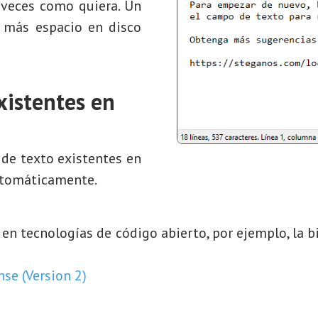
veces como quiera. Un
más espacio en disco
xistentes en
s de texto existentes en
utomáticamente.
 en tecnologías de código abierto, por ejemplo, la b
se (Version 2)