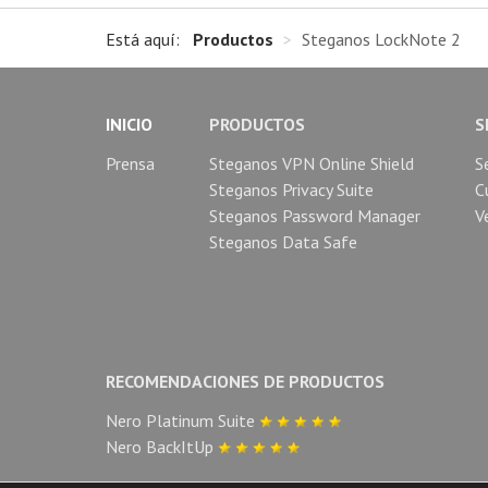
Está aquí:
Productos
>
Steganos LockNote 2
INICIO
PRODUCTOS
S
Prensa
Steganos VPN Online Shield
S
Steganos Privacy Suite
C
Steganos Password Manager
V
Steganos Data Safe
RECOMENDACIONES DE PRODUCTOS
Nero Platinum Suite
Nero BackItUp