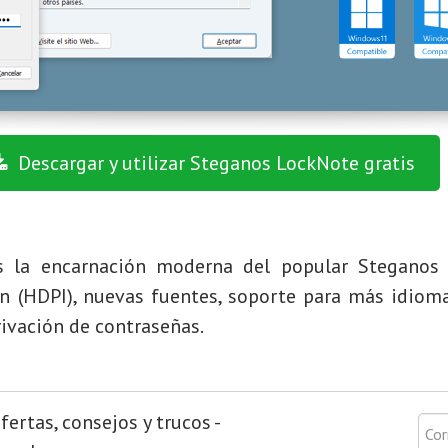
Descargar y utilizar Steganos LockNote gratis
s la encarnación moderna del popular Steganos
ión (HDPI), nuevas fuentes, soporte para más idiom
rivación de contraseñas.
ertas, consejos y trucos -