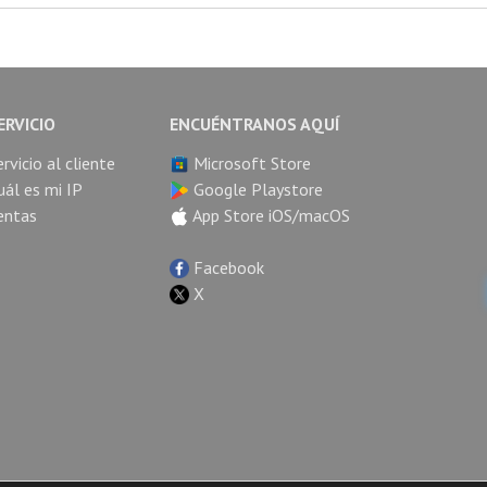
ERVICIO
ENCUÉNTRANOS AQUÍ
ervicio al cliente
Microsoft Store
uál es mi IP
Google Playstore
entas
App Store iOS/macOS
Facebook
X