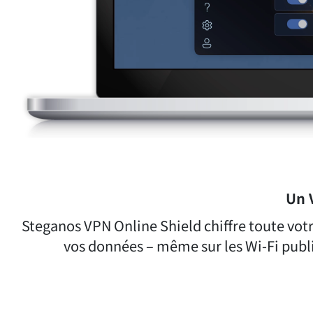
Un 
Steganos VPN Online Shield chiffre toute vo
vos données – même sur les Wi-Fi public