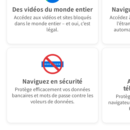
Des vidéos du monde entier
Navigu
Accédez aux vidéos et sites bloqués
Accédez à
dans le monde entier – et oui, c'est
l'étra
légal.
automa
Naviguez en sécurité
té
Protège efficacement vos données
bancaires et mots de passe contre les
Protèg
voleurs de données.
navigateu