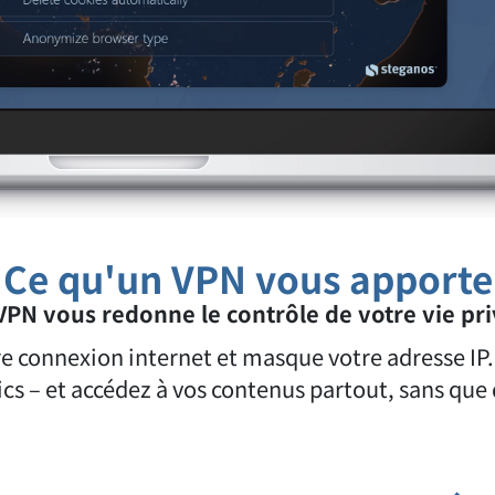
Ce qu'un VPN vous apporte
VPN vous redonne le contrôle de votre vie pri
tre connexion internet et masque votre adresse I
s – et accédez à vos contenus partout, sans que de