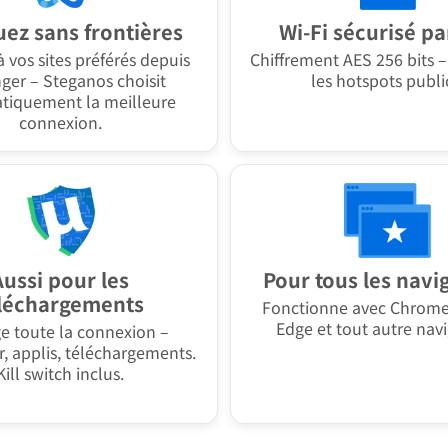
ez sans frontières
Wi-Fi sécurisé pa
 vos sites préférés depuis
Chiffrement AES 256 bits 
nger – Steganos choisit
les hotspots publi
tiquement la meilleure
connexion.
Aussi pour les
Pour tous les navi
léchargements
Fonctionne avec Chrome,
Edge et tout autre navi
e toute la connexion –
r, applis, téléchargements.
Kill switch inclus.